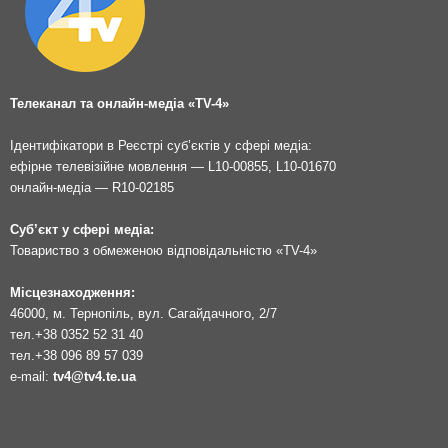
Телеканал та онлайн-медіа «TV-4»
Ідентифікатори в Реєстрі суб’єктів у сфері медіа:
ефірне телевізійне мовлення — L10-00855, L10-01670
онлайн-медіа — R10-02185
Суб’єкт у сфері медіа:
Товариство з обмеженою відповідальністю «TV-4»
Місцезнаходження:
46000, м. Тернопіль, вул. Сагайдачного, 2/7
тел.
+38 0352 52 31 40
тел.
+38 096 89 57 039
e-mail:
tv4@tv4.te.ua