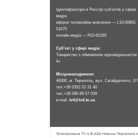
Ідентифікатори в Реєстрі суб’єктів у сфері
медіа:
ефірне телевізійне мовлення — L10-00855, 
01670
онлайн-медіа — R10-02185
Суб’єкт у сфері медіа:
Товариство з обмеженою відповідальністю 
4»
Місцезнаходження:
46000, м. Тернопіль, вул. Сагайдачного, 2/
тел.
+38 0352 52 31 40
тел.
+38 096 89 57 039
e-mail:
tv4@tv4.te.ua
Телекомпанія TV-4 © 2026 Новини Тернополя т