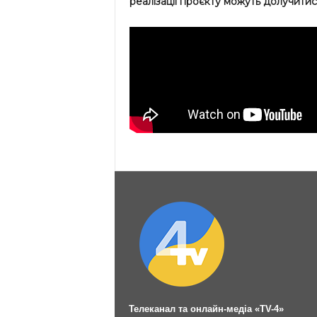
реалізації проєкту можуть долучитися
Телеканал та онлайн-медіа «TV-4»