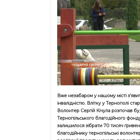
Вже незабаром у нашому місті з’яви
інвалідністю. Влітку у Тернополі ста
Волонтер Сергій Кічула розпочав бу
Тернопільського благодійного фонду 
залишилося зібрати 70 тисяч гривен
благодійнику тернопільські волонтер