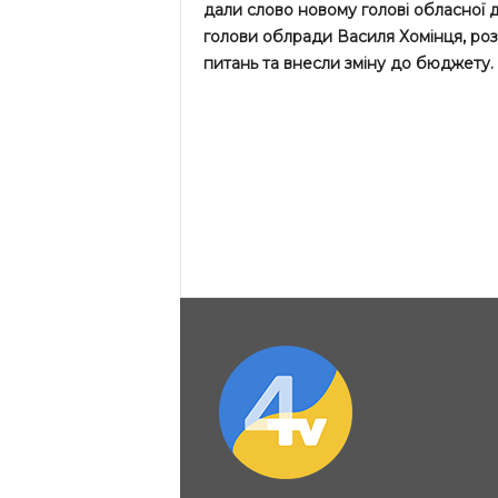
дали слово новому голові обласної д
голови облради Василя Хомінця, ро
питань та внесли зміну до бюджету.