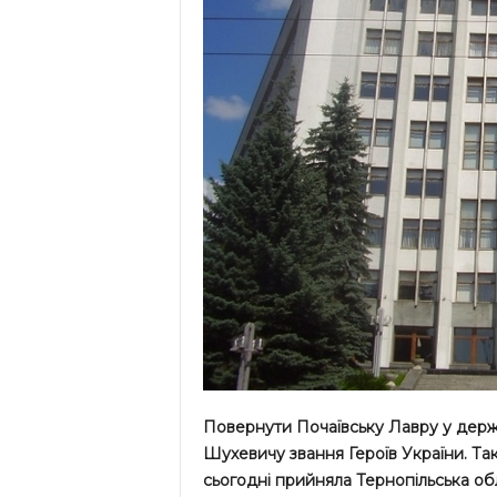
Повернути Почаївську Лавру у держа
Шухевичу звання Героїв України. Та
сьогодні прийняла Тернопільська обл