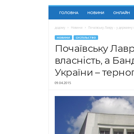
ГОЛОВНА
НОВИНИ
ОНЛАЙН
додому
Новини
Почаївську Лавру – у державну в
НОВИНИ
СУСПІЛЬСТВО
Почаївську Лавр
власність, а Бан
України – терно
09.04.2015