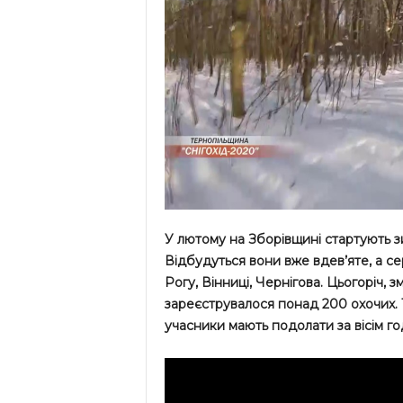
У лютому на Зборівщині стартують зи
Відбудуться вони вже вдев’яте, а се
Рогу, Вінниці, Чернігова. Цьогоріч, 
зареєструвалося понад 200 охочих. 
учасники мають подолати за вісім го