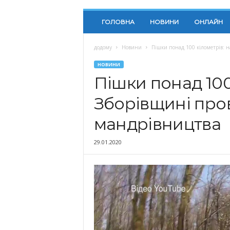
ГОЛОВНА
НОВИНИ
ОНЛАЙН
додому
Новини
Пішки понад 100 кілометрів: 
НОВИНИ
Пішки понад 100
Зборівщині про
мандрівництва
29.01.2020