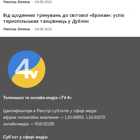
Чепіль Олена
-
04.08.2026
Від щоденних тренувань до світової «бронзи»: успіх
тернопільських танцівниць у Дубліні
Чепіль Олена
-
04.08.2026
Телеканал та онлайн-медіа «TV-4»
Ідентифікатори в Реєстрі суб’єктів у сфері медіа:
ефірне телевізійне мовлення — L10-00855, L10-01670
онлайн-медіа — R10-02185
Суб’єкт у сфері медіа: