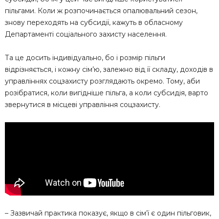
пільгами. Коли ж розпочинається опалювальний сезон,
знову переходять на субсидії, кажуть в обласному
Департаменті соціального захисту населення.
Та це досить індивідуально, бо і розмір пільги
відрізняється, і кожну сім’ю, залежно від її складу, доходів в
управліннях соцзахисту розглядають окремо. Тому, аби
розібратися, коли вигідніше пільга, а коли субсидія, варто
звернутися в місцеві управління соцзахисту.
– Зазвичай практика показує, якщо в сім’ї є один пільговик,