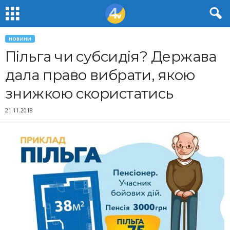
НОВИНИ
Пільга чи субсидія? Держава
дала право вибрати, якою
знижкою скористатись
21.11.2018