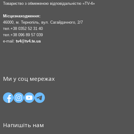
Товариство з обмеженою відповідальністю «TV-4»
Місцезнаходження:
46000, м. Тернопіль, вул. Сагайдачного, 2/7
тел.
+38 0352 52 31 40
тел.
+38 096 89 57 039
e-mail:
tv4@tv4.te.ua
Ми у соц мережах
Напишіть нам