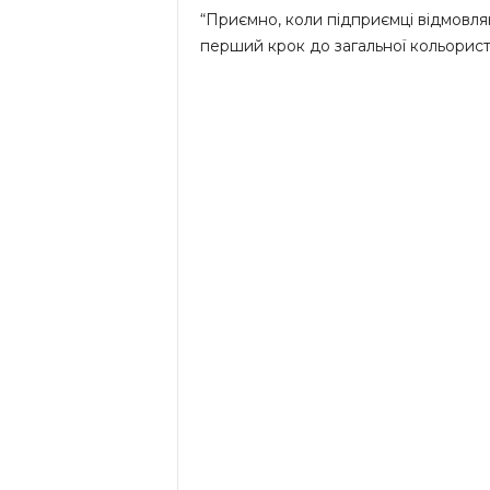
“Приємно, коли підприємці відмовляю
перший крок до загальної кольористик