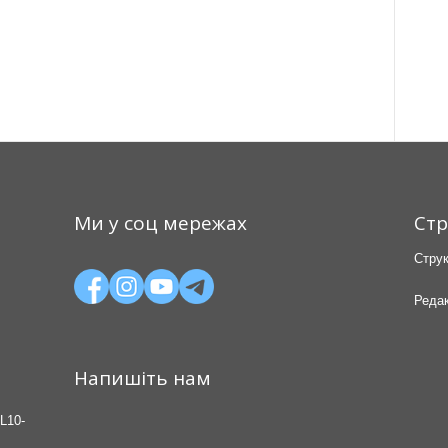
Ми у соц мережах
Стр
Струк
Редак
Напишіть нам
L10-