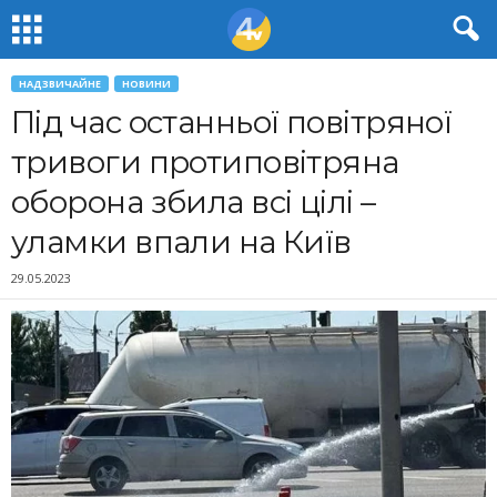
НАДЗВИЧАЙНЕ
НОВИНИ
Під час останньої повітряної
тривоги протиповітряна
оборона збила всі цілі –
уламки впали на Київ
29.05.2023