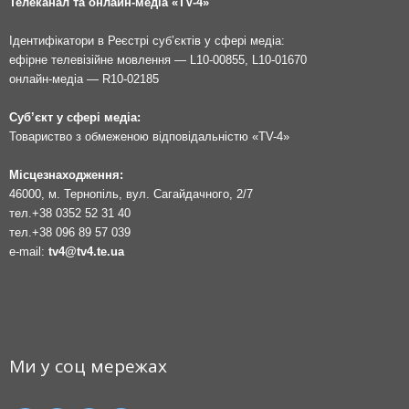
Телеканал та онлайн-медіа «TV-4»
Ідентифікатори в Реєстрі суб’єктів у сфері медіа:
ефірне телевізійне мовлення — L10-00855, L10-01670
онлайн-медіа — R10-02185
Суб’єкт у сфері медіа:
Товариство з обмеженою відповідальністю «TV-4»
Місцезнаходження:
46000, м. Тернопіль, вул. Сагайдачного, 2/7
тел.
+38 0352 52 31 40
тел.
+38 096 89 57 039
e-mail:
tv4@tv4.te.ua
Ми у соц мережах