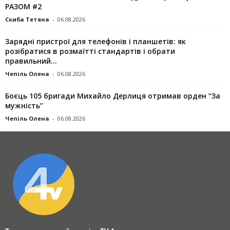
РАЗОМ #2
Скиба Тетяна
-
06.08.2026
Зарядні пристрої для телефонів і планшетів: як
розібратися в розмаїтті стандартів і обрати
правильний...
Чепіль Олена
-
06.08.2026
Боєць 105 бригади Михайло Дерлиця отримав орден “За
мужність”
Чепіль Олена
-
06.08.2026