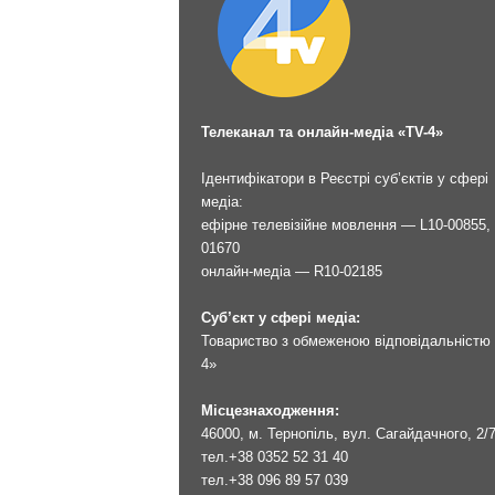
Телеканал та онлайн-медіа «TV-4»
Ідентифікатори в Реєстрі суб’єктів у сфері
медіа:
ефірне телевізійне мовлення — L10-00855, 
01670
онлайн-медіа — R10-02185
Суб’єкт у сфері медіа:
Товариство з обмеженою відповідальністю 
4»
Місцезнаходження:
46000, м. Тернопіль, вул. Сагайдачного, 2/
тел.
+38 0352 52 31 40
тел.
+38 096 89 57 039