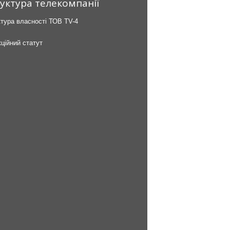
уктура телекомпанії
тура власності ТОВ TV-4
ційний статут