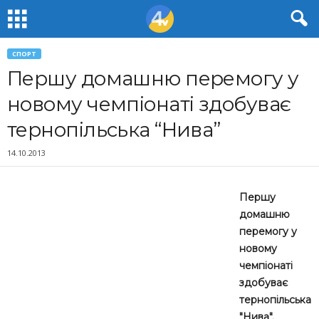
СПОРТ
Першу домашню перемогу у
новому чемпіонаті здобуває
тернопільська “Нива”
14.10.2013
Першу
домашню
перемогу у
новому
чемпіонаті
здобуває
тернопільська
"Нива".