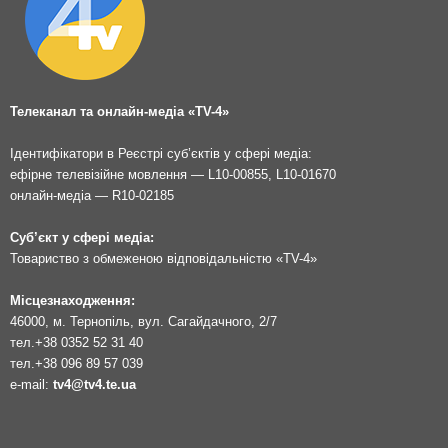
Телеканал та онлайн-медіа «TV-4»
Ідентифікатори в Реєстрі суб’єктів у сфері медіа:
ефірне телевізійне мовлення — L10-00855, L10-01670
онлайн-медіа — R10-02185
Суб’єкт у сфері медіа:
Товариство з обмеженою відповідальністю «TV-4»
Місцезнаходження:
46000, м. Тернопіль, вул. Сагайдачного, 2/7
тел.
+38 0352 52 31 40
тел.
+38 096 89 57 039
e-mail:
tv4@tv4.te.ua