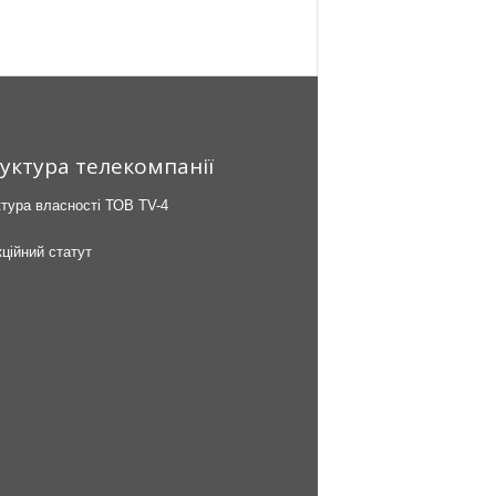
уктура телекомпанії
тура власності ТОВ TV-4
ційний статут