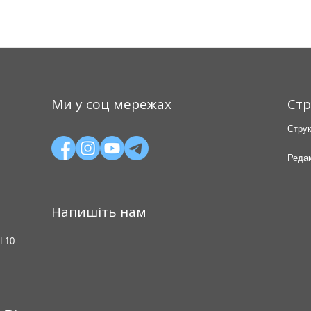
Ми у соц мережах
Стр
Струк
Редак
Напишіть нам
L10-