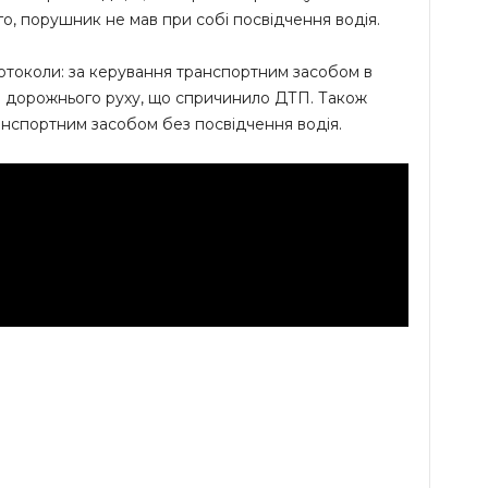
о, порушник не мав при собі посвідчення водія.
ротоколи: за керування транспортним засобом в
ил дорожнього руху, що спричинило ДТП. Також
анспортним засобом без посвідчення водія.