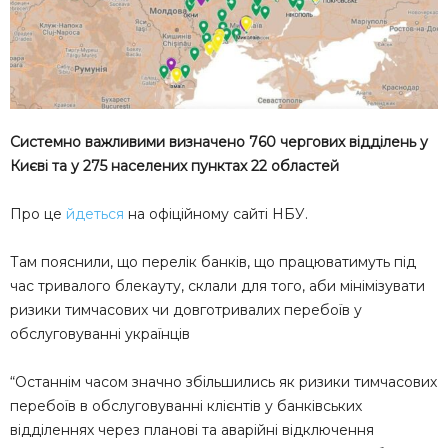
Системно важливими визначено 760 чергових відділень у
Києві та у 275 населених пунктах 22 областей
Про це
йдеться
на офіційному сайті НБУ.
Там пояснили, що перелік банків, що працюватимуть під
час тривалого блекауту, склали для того, аби мінімізувати
ризики тимчасових чи довготривалих перебоїв у
обслуговуванні українців
“Останнім часом значно збільшились як ризики тимчасових
перебоїв в обслуговуванні клієнтів у банківських
відділеннях через планові та аварійні відключення