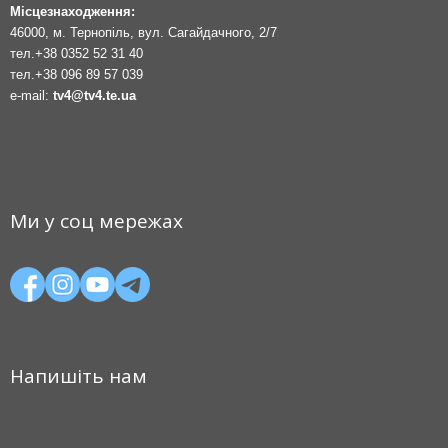
Місцезнаходження:
46000, м. Тернопіль, вул. Сагайдачного, 2/7
тел.
+38 0352 52 31 40
тел.
+38 096 89 57 039
e-mail:
tv4@tv4.te.ua
Ми у соц мережах
Напишіть нам