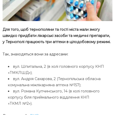
Для того, щоб тернополяни та гості міста мали змогу
швидко придбати лікарські засоби та медичні препарати,
у Тернополі працюють три аптеки в цілодобовому режимі.
Так, знаходяться вони за адресами:
вул. Шпитальна, 2 (в холі головного корпусу КНП
«ТМКЛШД»);
вул. Андрія Сахарова, 2 (Тернопільська обласна
комунальна міжлікарняна аптека №157);
вул. Романа Купчинського, 14 (в холі головного
корпусу біля приймального відділення КНП
«ТКМЛ №2»).