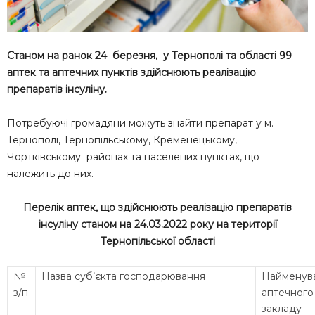
Станом на ранок 24 березня, у Тернополі та області 99
аптек та аптечних пунктів здійснюють реалізацію
препаратів інсуліну.
Потребуючі громадяни можуть знайти препарат у м.
Тернополі, Тернопільському, Кременецькому,
Чортківському районах та населених пунктах, що
належить до них.
Перелік аптек, що здійснюють реалізацію препаратів
інсуліну станом на 24.03.2022 року на території
Тернопільської області
№
Назва суб’єкта господарювання
Найменув
з/п
аптечного
закладу