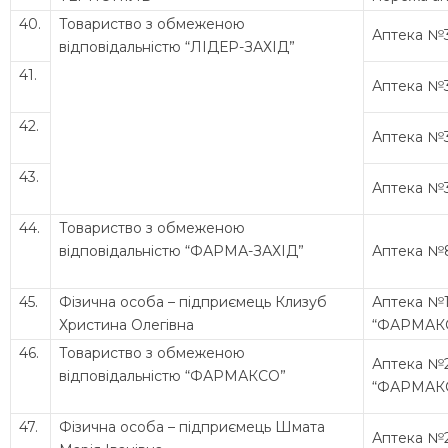
40.
Товариство з обмеженою
Аптека №
відповідальністю “ЛІДЕР-ЗАХІД”
41.
Аптека №
42.
Аптека №
43.
Аптека №
44.
Товариство з обмеженою
відповідальністю “ФАРМА-ЗАХІД”
Аптека №
45.
Фізична особа – підприємець Клизуб
Аптека №
Христина Олегівна
“ФАРМАК
46.
Товариство з обмеженою
Аптека №
відповідальністю “ФАРМАКСО”
“ФАРМАК
47.
Фізична особа – підприємець Шмата
Аптека №