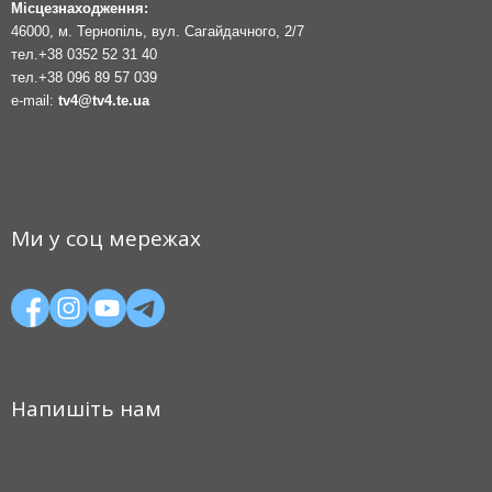
Місцезнаходження:
46000, м. Тернопіль, вул. Сагайдачного, 2/7
тел.
+38 0352 52 31 40
тел.
+38 096 89 57 039
e-mail:
tv4@tv4.te.ua
Ми у соц мережах
Напишіть нам