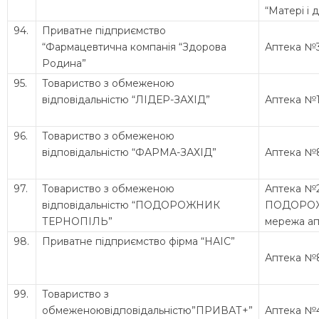
“Матері і 
94.
Приватне підприємство
“Фармацевтична компанія “Здорова
Аптека №
Родина”
95.
Товариство з обмеженою
відповідальністю “ЛІДЕР-ЗАХІД”
Аптека №1
96.
Товариство з обмеженою
відповідальністю “ФАРМА-ЗАХІД”
Аптека №
97.
Товариство з обмеженою
Аптека №
відповідальністю “ПОДОРОЖНИК
ПОДОРО
ТЕРНОПІЛЬ”
мережа ап
98.
Приватне підприємство фірма “НАІС”
Аптека №
99.
Товариство з
обмеженоювідповідальністю”ПРИВАТ+”
Аптека №