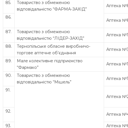
85.
Товариство з обмеженою
Аптека №
відповідальністю “ФАРМА-ЗАХІД”
86.
Аптека №
87.
Товариство з обмеженою
Аптека №
відповідальністю “ЛІДЕР-ЗАХІД”
88.
Тернопільське обласне виробничо-
Аптека №
торгове аптечне об’єднання
89.
Мале колективне підприємство
Аптека №
“Фармако”
90.
Товариство з обмеженою
Аптека №
відповідальністю “Мішель”
91.
Аптека №
92.
Аптека №
93.
Аптека №