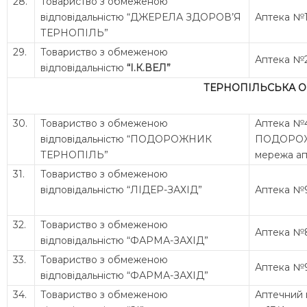
28.
Товариство з обмеженою
відповідальністю “ДЖЕРЕЛА ЗДОРОВ’Я
Аптека №
ТЕРНОПІЛЬ”
29.
Товариство з обмеженою
Аптека №
відповідальністю
“І.К.ВЕЛ”
ТЕРНОПІЛЬСЬКА 
30.
Товариство з обмеженою
Аптека №
відповідальністю “ПОДОРОЖНИК
ПОДОРО
ТЕРНОПІЛЬ”
мережа ап
31.
Товариство з обмеженою
відповідальністю “ЛІДЕР-ЗАХІД”
Аптека №
32.
Товариство з обмеженою
Аптека №
відповідальністю “ФАРМА-ЗАХІД”
33.
Товариство з обмеженою
Аптека №
відповідальністю “ФАРМА-ЗАХІД”
34.
Товариство з обмеженою
Аптечний 