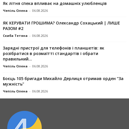
Як літня спека впливає на домашніх улюбленців
Чепіль Олена
-
06.08.2026
ЯК КЕРУВАТИ ГРОШИМА? Олександр Сохацький | ЛИШЕ
РАЗОМ #2
Скиба Тетяна
-
06.08.2026
Зарядні пристрої для телефонів і планшетів: як
розібратися в розмаїтті стандартів і обрати
правильний...
Чепіль Олена
-
06.08.2026
Боєць 105 бригади Михайло Дерлиця отримав орден “За
мужність”
Чепіль Олена
-
06.08.2026