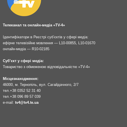
Телеканал та онлайн-медіа «TV-4»
Ідентифікатори в Реєстрі суб’єктів у сфері медіа:
ефірне телевізійне мовлення — L10-00855, L10-01670
онлайн-медіа — R10-02185
Суб’єкт у сфері медіа:
Товариство з обмеженою відповідальністю «TV-4»
Місцезнаходження:
46000, м. Тернопіль, вул. Сагайдачного, 2/7
тел.
+38 0352 52 31 40
тел.
+38 096 89 57 039
e-mail:
tv4@tv4.te.ua