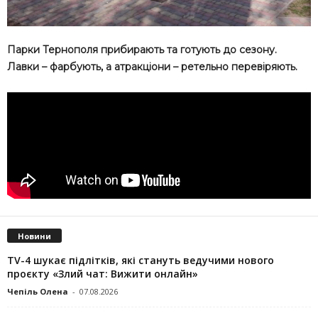
Парки Тернополя прибирають та готують до сезону.
Лавки – фарбують, а атракціони – ретельно перевіряють.
Новини
TV-4 шукає підлітків, які стануть ведучими нового
проєкту «Злий чат: Вижити онлайн»
Чепіль Олена
-
07.08.2026