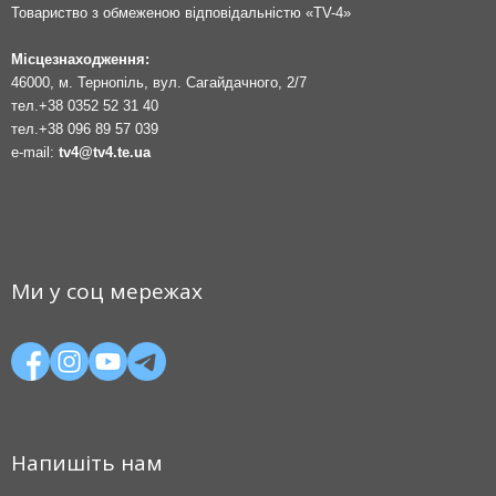
Товариство з обмеженою відповідальністю «TV-4»
Місцезнаходження:
46000, м. Тернопіль, вул. Сагайдачного, 2/7
тел.
+38 0352 52 31 40
тел.
+38 096 89 57 039
e-mail:
tv4@tv4.te.ua
Ми у соц мережах
Напишіть нам