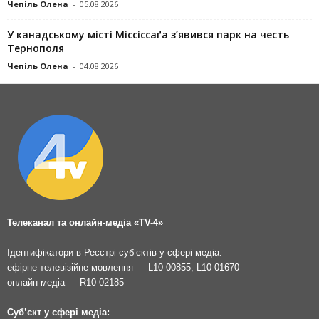
Чепіль Олена
-
05.08.2026
У канадському місті Міссіссаґа з’явився парк на честь
Тернополя
Чепіль Олена
-
04.08.2026
Телеканал та онлайн-медіа «TV-4»
Ідентифікатори в Реєстрі суб’єктів у сфері медіа:
ефірне телевізійне мовлення — L10-00855, L10-01670
онлайн-медіа — R10-02185
Суб’єкт у сфері медіа: