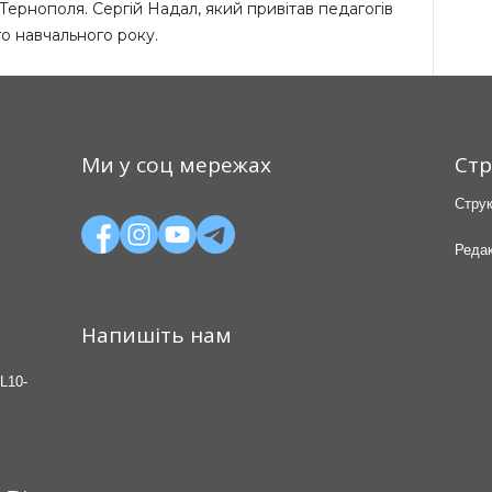
Тернополя. Сергій Надал, який привітав педагогів
о навчального року.
Ми у соц мережах
Стр
Струк
Редак
Напишіть нам
L10-