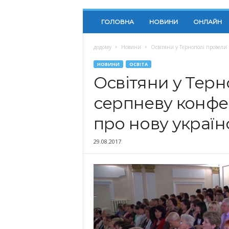
ГОЛОВНА
НОВИНИ
ОНЛАЙН
додому
Новини
Освітяни у Тернополі провели 
НОВИНИ
ОСВІТА
Освітяни у Тер
серпневу конфе
про нову україн
29.08.2017