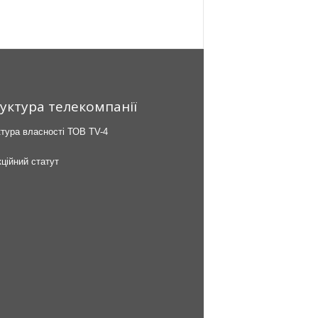
уктура телекомпанії
тура власності ТОВ TV-4
ційний статут