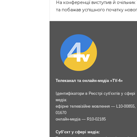
На конференції виступив й очільник 
та побажав успішного початку новог
Телеканал та онлайн-медіа «TV-4»
Ідентифікатори в Реєстрі суб’єктів у сфері
медіа:
ефірне телевізійне мовлення — L10-00855, 
01670
онлайн-медіа — R10-02185
Суб’єкт у сфері медіа: