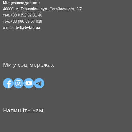
Місцезнаходження:
46000, м. Тернопіль, вул. Сагайдачного, 2/7
тел.
+38 0352 52 31 40
тел.
+38 096 89 57 039
e-mail:
tv4@tv4.te.ua
Ми у соц мережах
Напишіть нам