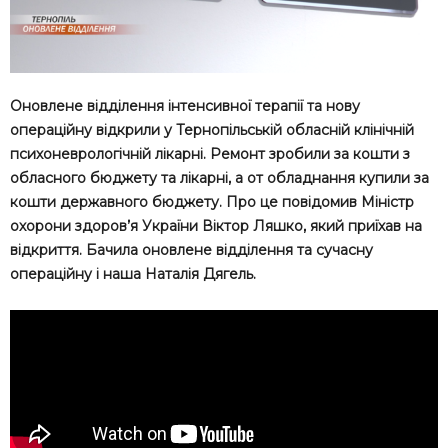
Оновлене відділення інтенсивної терапії та нову
операційну відкрили у Тернопільській обласній клінічній
психоневрологічній лікарні. Ремонт зробили за кошти з
обласного бюджету та лікарні, а от обладнання купили за
кошти державного бюджету. Про це повідомив Міністр
охорони здоров’я України Віктор Ляшко, який приїхав на
відкриття. Бачила оновлене відділення та сучасну
операційну і наша Наталія Дягель.