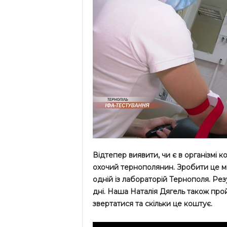
Відтепер виявити, чи є в організмі 
охочий тернополянин. Зробити це м
одній із лабораторій Тернополя. Ре
дні. Наша Наталія Дягель також прой
звертатися та скільки це коштує.