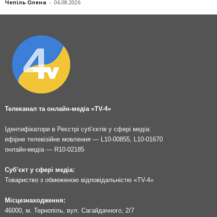
Чепіль Олена
-
06.08.2026
Телеканал та онлайн-медіа «TV-4»
Ідентифікатори в Реєстрі суб’єктів у сфері медіа:
ефірне телевізійне мовлення — L10-00855, L10-01670
онлайн-медіа — R10-02185
Суб’єкт у сфері медіа:
Товариство з обмеженою відповідальністю «TV-4»
Місцезнаходження:
46000, м. Тернопіль, вул. Сагайдачного, 2/7