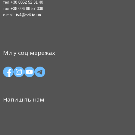
тел.
+38 0352 52 31 40
тел.
+38 096 89 57 039
e-mail:
tv4@tv4.te.ua
Ми у соц мережах
Напишіть нам