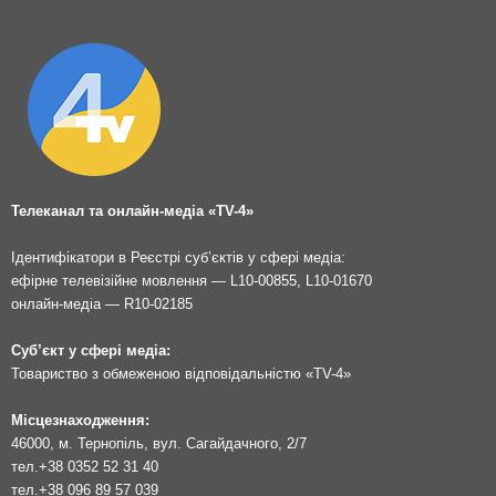
Телеканал та онлайн-медіа «TV-4»
Ідентифікатори в Реєстрі суб’єктів у сфері медіа:
ефірне телевізійне мовлення — L10-00855, L10-01670
онлайн-медіа — R10-02185
Суб’єкт у сфері медіа:
Товариство з обмеженою відповідальністю «TV-4»
Місцезнаходження:
46000, м. Тернопіль, вул. Сагайдачного, 2/7
тел.
+38 0352 52 31 40
тел.
+38 096 89 57 039