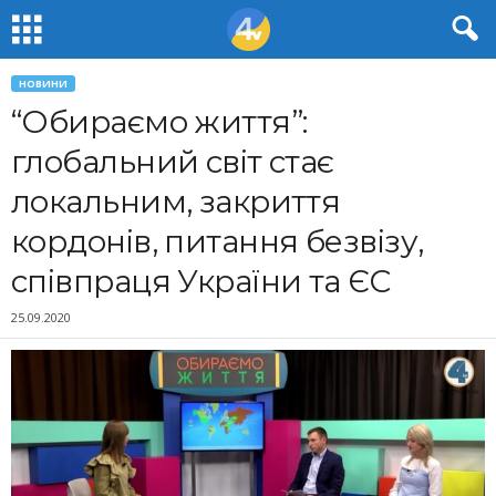
НОВИНИ
“Обираємо життя”:
глобальний світ стає
локальним, закриття
кордонів, питання безвізу,
співпраця України та ЄС
25.09.2020