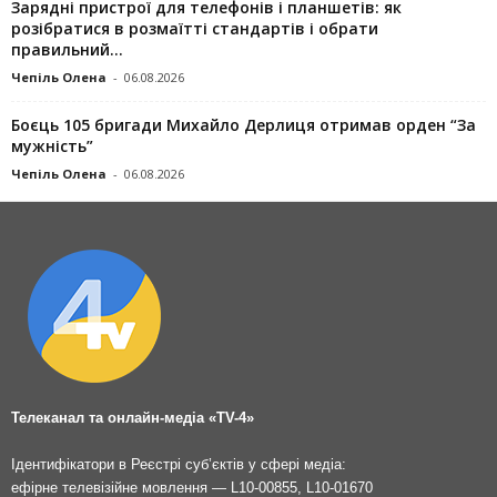
Зарядні пристрої для телефонів і планшетів: як
розібратися в розмаїтті стандартів і обрати
правильний...
Чепіль Олена
-
06.08.2026
Боєць 105 бригади Михайло Дерлиця отримав орден “За
мужність”
Чепіль Олена
-
06.08.2026
Телеканал та онлайн-медіа «TV-4»
Ідентифікатори в Реєстрі суб’єктів у сфері медіа:
ефірне телевізійне мовлення — L10-00855, L10-01670