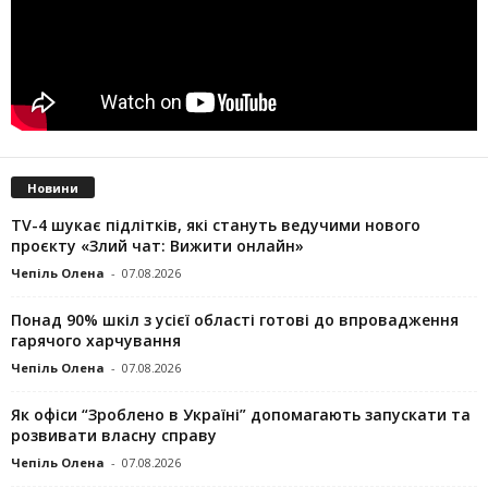
Новини
TV-4 шукає підлітків, які стануть ведучими нового
проєкту «Злий чат: Вижити онлайн»
Чепіль Олена
-
07.08.2026
Понад 90% шкіл з усієї області готові до впровадження
гарячого харчування
Чепіль Олена
-
07.08.2026
Як офіси “Зроблено в Україні” допомагають запускaти та
розвивати власну справу
Чепіль Олена
-
07.08.2026