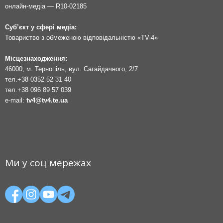
онлайн-медіа — R10-02185
Суб’єкт у сфері медіа:
Товариство з обмеженою відповідальністю «TV-4»
Місцезнаходження:
46000, м. Тернопіль, вул. Сагайдачного, 2/7
тел.
+38 0352 52 31 40
тел.
+38 096 89 57 039
e-mail:
tv4@tv4.te.ua
Ми у соц мережах