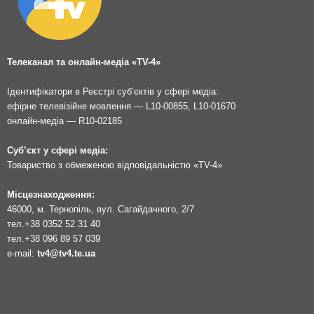
Телеканал та онлайн-медіа «TV-4»
Ідентифікатори в Реєстрі суб’єктів у сфері медіа:
ефірне телевізійне мовлення — L10-00855, L10-01670
онлайн-медіа — R10-02185
Суб’єкт у сфері медіа:
Товариство з обмеженою відповідальністю «TV-4»
Місцезнаходження:
46000, м. Тернопіль, вул. Сагайдачного, 2/7
тел.
+38 0352 52 31 40
тел.
+38 096 89 57 039
e-mail:
tv4@tv4.te.ua