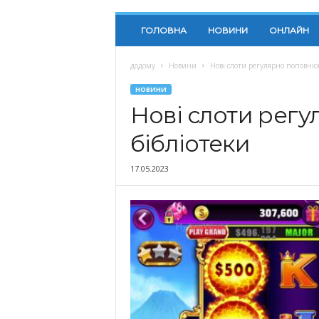
ГОЛОВНА
НОВИНИ
ОНЛАЙН
додому
Новини
Нові слоти регулярно поповнюю
НОВИНИ
Нові слоти рег
бібліотеки
17.05.2023