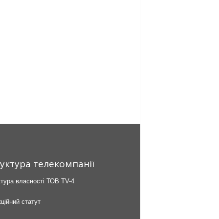
уктура телекомпанії
тура власності ТОВ TV-4
ційний статут