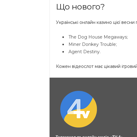
Що нового?
Українські онлайн казино цієї весни 
The Dog House Megaways;
Miner Donkey Trouble;
Agent Destiny.
Кожен відеослот має цікавий ігровий