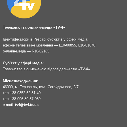
Телеканал та онлайн-медіа «TV-4»
Ідентифікатори в Реєстрі суб’єктів у сфері медіа:
ефірне телевізійне мовлення — L10-00855, L10-01670
онлайн-медіа — R10-02185
Суб’єкт у сфері медіа:
Товариство з обмеженою відповідальністю «TV-4»
Місцезнаходження:
46000, м. Тернопіль, вул. Сагайдачного, 2/7
тел.
+38 0352 52 31 40
тел.
+38 096 89 57 039
e-mail:
tv4@tv4.te.ua