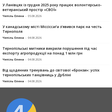
У Ланівцях із грудня 2025 року працює волонтерсько-
ветеранський простір «СВОЇ»
Чепіль Олена
-
05.08.2026
У канадському місті Міссіссаґа з’явився парк на честь
Тернополя
Чепіль Олена
-
04.08.2026
Тернопільські митники викрили порушення під час
експорту агропродукції на понад 1 млн грн
Чепіль Олена
-
04.08.2026
Від щоденних тренувань до світової «бронзи»: успіх
тернопільських танцівниць у Дубліні
Чепіль Олена
-
04.08.2026