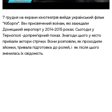
7 грудня на екрани кінотеатрів вийде український фільм
“Кіборги”. Він присвячений воїнам, які захищали
Донецький аеропорт у 2014-2015 роках. Сьогодні у
Тернополі -допрем’єрний показ. Знагоди цього у місто
приїхали актори стрічки. Вони розповіли, як проходили
зйомки, тривала підготовка до ролей, і як після цього
змінилась їх свідомість.