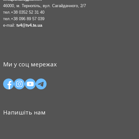
46000, м. Тернопіль, вул. Сагайдачного, 2/7
тел.
+38 0352 52 31 40
тел.
+38 096 89 57 039
e-mail:
tv4@tv4.te.ua
Ми у соц мережах
Напишіть нам