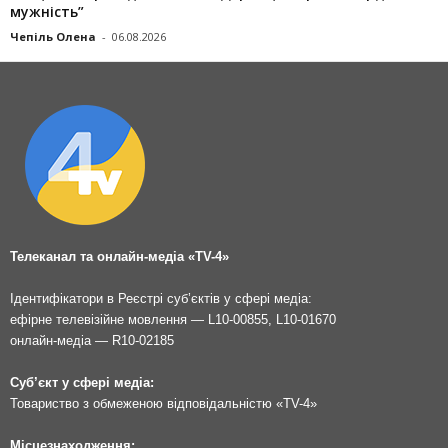
мужність”
Чепіль Олена
-
06.08.2026
Телеканал та онлайн-медіа «TV-4»
Ідентифікатори в Реєстрі суб’єктів у сфері медіа:
ефірне телевізійне мовлення — L10-00855, L10-01670
онлайн-медіа — R10-02185
Суб’єкт у сфері медіа:
Товариство з обмеженою відповідальністю «TV-4»
Місцезнаходження: