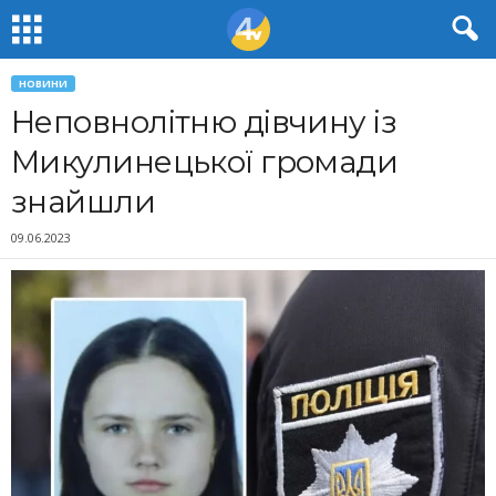
НОВИНИ
Неповнолітню дівчину із
Микулинецької громади
знайшли
09.06.2023