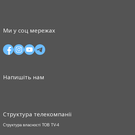
Ми у соц мережах
Напишіть нам
Структура телекомпанії
Структура власності ТОВ TV-4