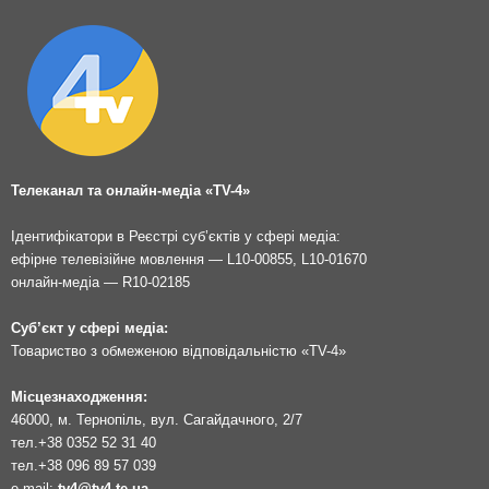
Телеканал та онлайн-медіа «TV-4»
Ідентифікатори в Реєстрі суб’єктів у сфері медіа:
ефірне телевізійне мовлення — L10-00855, L10-01670
онлайн-медіа — R10-02185
Суб’єкт у сфері медіа:
Товариство з обмеженою відповідальністю «TV-4»
Місцезнаходження:
46000, м. Тернопіль, вул. Сагайдачного, 2/7
тел.
+38 0352 52 31 40
тел.
+38 096 89 57 039
e-mail:
tv4@tv4.te.ua