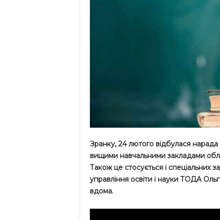
Зранку, 24 лютого відбулася нарада к
вищими навчальними закладами обла
Також це стосується і спеціальних з
управління освіти і науки ТОДА Ольг
вдома.