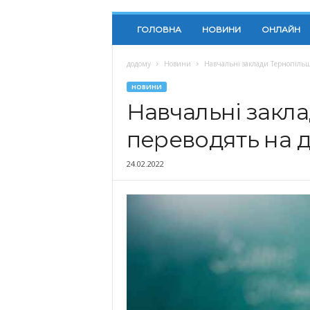
ГОЛОВНА
НОВИНИ
ОНЛАЙН
додому
Новини
Навчальні заклади Тернопіль
НОВИНИ
Навчальні закл
переводять на 
24.02.2022