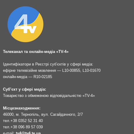
Телеканал та онлайн-медіа «TV-4»
Ідентифікатори в Реєстрі суб’єктів у сфері медіа:
ефірне телевізійне мовлення — L10-00855, L10-01670
онлайн-медіа — R10-02185
Суб’єкт у сфері медіа:
Товариство з обмеженою відповідальністю «TV-4»
Місцезнаходження:
46000, м. Тернопіль, вул. Сагайдачного, 2/7
тел.
+38 0352 52 31 40
тел.
+38 096 89 57 039
e-mail:
tv4@tv4.te.ua