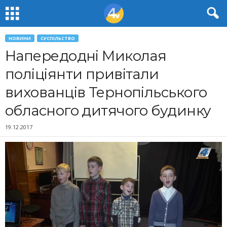
НОВИНИ
СУСПІЛЬСТВО
Напередодні Миколая
поліціянти привітали
вихованців Тернопільського
обласного дитячого будинку
19.12.2017