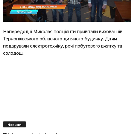
Напередодні Миколая поліціянти привітали вихованців
Тернопільського обласного дитячого будинку. Дітям
подарували електротехніку, речі побутового вжитку та
солодощі.
Новини