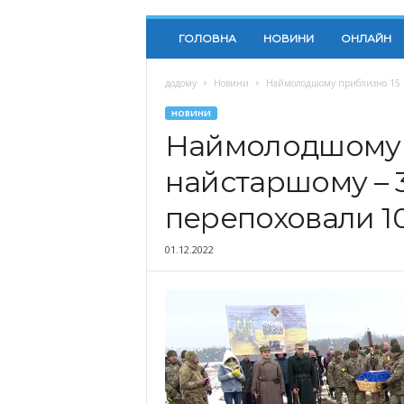
ГОЛОВНА
НОВИНИ
ОНЛАЙН
додому
Новини
Наймолодшому приблизно 15 ро
НОВИНИ
Наймолодшому п
найстаршому – 3
перепоховали 1
01.12.2022