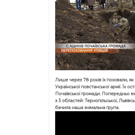
Лише через 78 років їх поховали, як
Української повстанської армії. Їх ос
Почаївської громади. Попередньо ек
з 3 областей: Тернопільської, Львівс
бачила наша знімальна група.