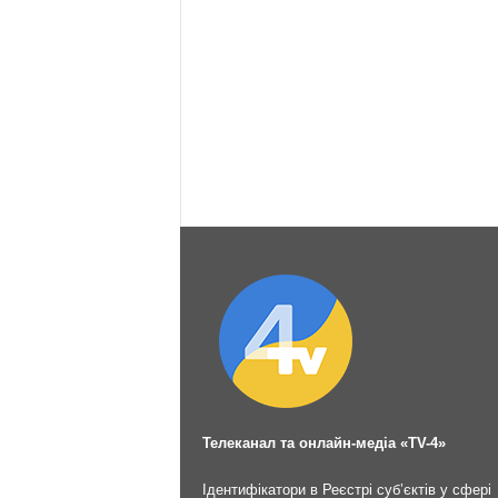
Телеканал та онлайн-медіа «TV-4»
Ідентифікатори в Реєстрі суб’єктів у сфері