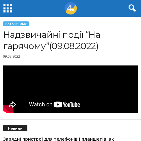
НА ГАРЯЧОМУ
Надзвичайні події “На
гарячому”(09.08.2022)
09.08.2022
Новини
Зарядні пристрої для телефонів і планшетів: як