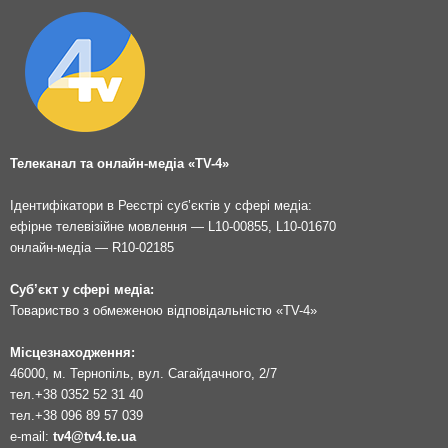
Телеканал та онлайн-медіа «TV-4»
Ідентифікатори в Реєстрі суб’єктів у сфері медіа:
ефірне телевізійне мовлення — L10-00855, L10-01670
онлайн-медіа — R10-02185
Суб’єкт у сфері медіа:
Товариство з обмеженою відповідальністю «TV-4»
Місцезнаходження:
46000, м. Тернопіль, вул. Сагайдачного, 2/7
тел.
+38 0352 52 31 40
тел.
+38 096 89 57 039
e-mail:
tv4@tv4.te.ua