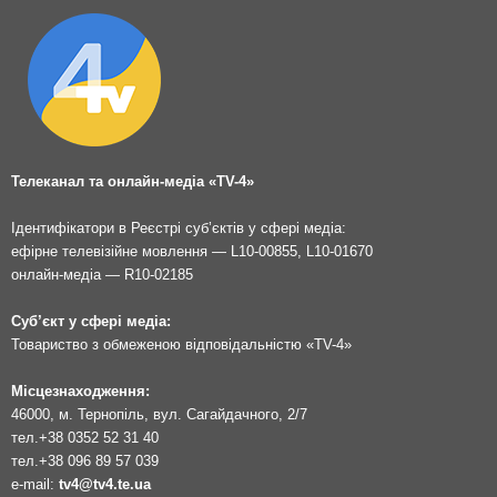
Телеканал та онлайн-медіа «TV-4»
Ідентифікатори в Реєстрі суб’єктів у сфері медіа:
ефірне телевізійне мовлення — L10-00855, L10-01670
онлайн-медіа — R10-02185
Суб’єкт у сфері медіа:
Товариство з обмеженою відповідальністю «TV-4»
Місцезнаходження:
46000, м. Тернопіль, вул. Сагайдачного, 2/7
тел.
+38 0352 52 31 40
тел.
+38 096 89 57 039
e-mail:
tv4@tv4.te.ua