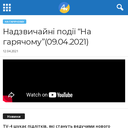
НА ГАРЯЧОМУ
Надзвичайні події “На
гарячому”(09.04.2021)
12.04.2021
Новини
TV-4 шукає підлітків, які стануть ведучими нового