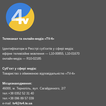
Телеканал та онлайн-медіа «TV-4»
Ідентифікатори в Реєстрі суб’єктів у сфері медіа:
ефірне телевізійне мовлення — L10-00855, L10-01670
онлайн-медіа — R10-02185
Суб’єкт у сфері медіа:
Товариство з обмеженою відповідальністю «TV-4»
Місцезнаходження:
46000, м. Тернопіль, вул. Сагайдачного, 2/7
тел.
+38 0352 52 31 40
тел.
+38 096 89 57 039
e-mail:
tv4@tv4.te.ua