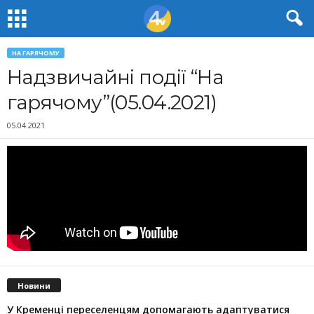
НА ГАРЯЧОМУ
Надзвичайні події “На
гарячому”(05.04.2021)
05.04.2021
Новини
У Кременці переселенцям допомагають адаптуватися