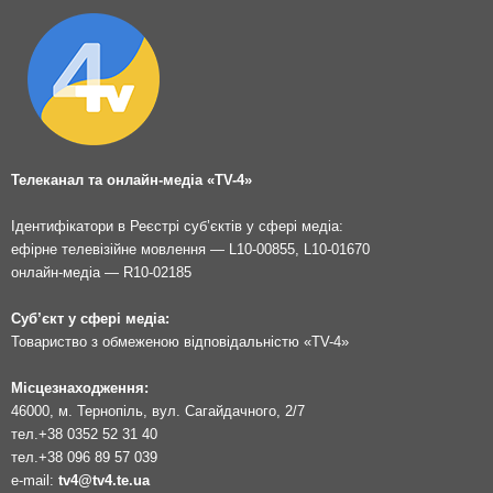
Телеканал та онлайн-медіа «TV-4»
Ідентифікатори в Реєстрі суб’єктів у сфері медіа:
ефірне телевізійне мовлення — L10-00855, L10-01670
онлайн-медіа — R10-02185
Суб’єкт у сфері медіа:
Товариство з обмеженою відповідальністю «TV-4»
Місцезнаходження:
46000, м. Тернопіль, вул. Сагайдачного, 2/7
тел.
+38 0352 52 31 40
тел.
+38 096 89 57 039
e-mail:
tv4@tv4.te.ua