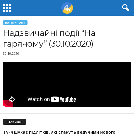
НА ГАРЯЧОМУ
Надзвичайні події “На
гарячому” (30.10.2020)
30.10.2020
Новини
TV-4 шукає підлітків, які стануть ведучими нового