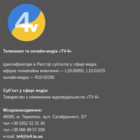
Телеканал та онлайн-медіа «TV-4»
Ідентифікатори в Реєстрі суб’єктів у сфері медіа:
ефірне телевізійне мовлення — L10-00855, L10-01670
онлайн-медіа — R10-02185
Суб’єкт у сфері медіа:
Товариство з обмеженою відповідальністю «TV-4»
Місцезнаходження:
46000, м. Тернопіль, вул. Сагайдачного, 2/7
тел.
+38 0352 52 31 40
тел.
+38 096 89 57 039
e-mail:
tv4@tv4.te.ua