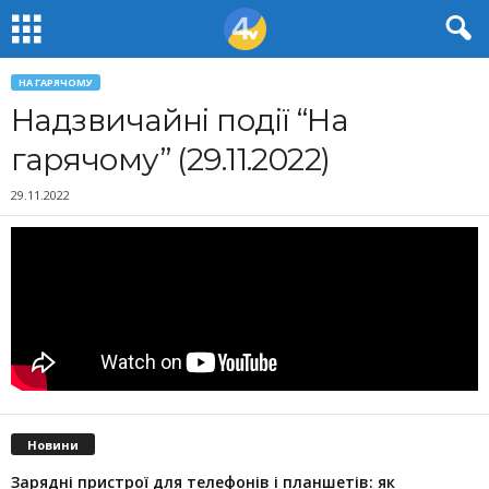
НА ГАРЯЧОМУ
Надзвичайні події “На
гарячому” (29.11.2022)
29.11.2022
Новини
Зарядні пристрої для телефонів і планшетів: як