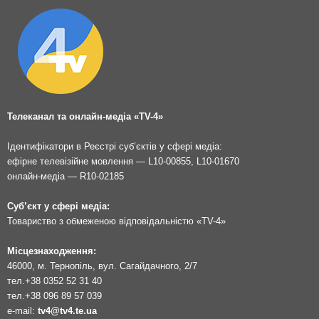
Телеканал та онлайн-медіа «TV-4»
Ідентифікатори в Реєстрі суб’єктів у сфері медіа:
ефірне телевізійне мовлення — L10-00855, L10-01670
онлайн-медіа — R10-02185
Суб’єкт у сфері медіа:
Товариство з обмеженою відповідальністю «TV-4»
Місцезнаходження:
46000, м. Тернопіль, вул. Сагайдачного, 2/7
тел.
+38 0352 52 31 40
тел.
+38 096 89 57 039
e-mail:
tv4@tv4.te.ua