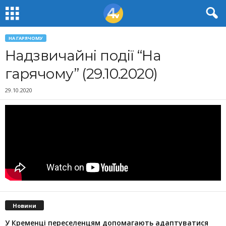
НА ГАРЯЧОМУ
Надзвичайні події “На
гарячому” (29.10.2020)
29.10.2020
Новини
У Кременці переселенцям допомагають адаптуватися