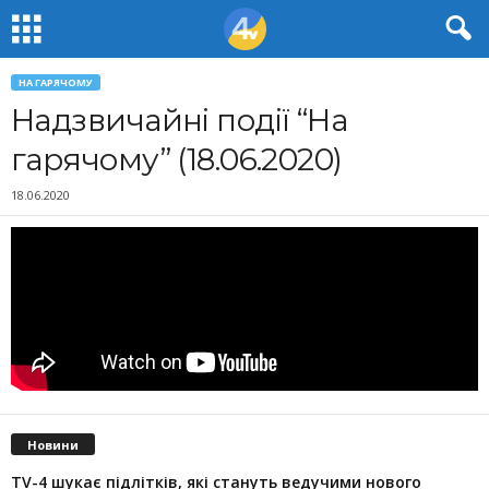
НА ГАРЯЧОМУ
Надзвичайні події “На
гарячому” (18.06.2020)
18.06.2020
Новини
TV-4 шукає підлітків, які стануть ведучими нового