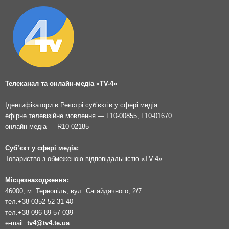
Телеканал та онлайн-медіа «TV-4»
Ідентифікатори в Реєстрі суб’єктів у сфері медіа:
ефірне телевізійне мовлення — L10-00855, L10-01670
онлайн-медіа — R10-02185
Суб’єкт у сфері медіа:
Товариство з обмеженою відповідальністю «TV-4»
Місцезнаходження:
46000, м. Тернопіль, вул. Сагайдачного, 2/7
тел.
+38 0352 52 31 40
тел.
+38 096 89 57 039
e-mail:
tv4@tv4.te.ua