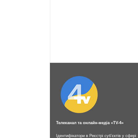
Телеканал та онлайн-медіа «TV-4»
Ідентифікатори в Реєстрі суб’єктів у сфері