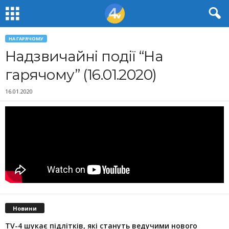
НА ГАРЯЧОМУ
Надзвичайні події “На
гарячому” (16.01.2020)
16.01.2020
Новини
TV-4 шукає підлітків, які стануть ведучими нового