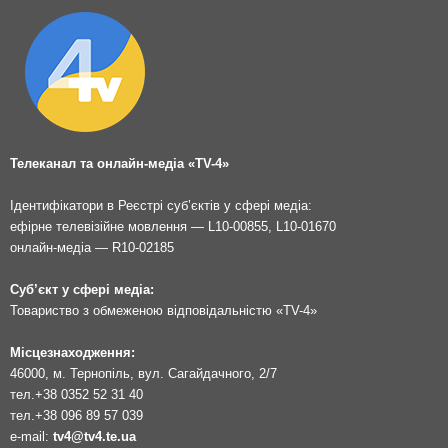
Телеканал та онлайн-медіа «TV-4»
Ідентифікатори в Реєстрі суб’єктів у сфері медіа:
ефірне телевізійне мовлення — L10-00855, L10-01670
онлайн-медіа — R10-02185
Суб’єкт у сфері медіа:
Товариство з обмеженою відповідальністю «TV-4»
Місцезнаходження:
46000, м. Тернопіль, вул. Сагайдачного, 2/7
тел.
+38 0352 52 31 40
тел.
+38 096 89 57 039
e-mail:
tv4@tv4.te.ua