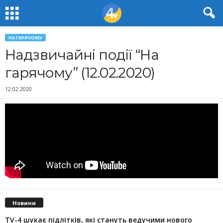
НА ГАРЯЧОМУ
Надзвичайні події “На
гарячому” (12.02.2020)
12.02.2020
Новини
TV-4 шукає підлітків, які стануть ведучими нового