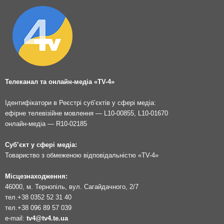
Телеканал та онлайн-медіа «TV-4»
Ідентифікатори в Реєстрі суб’єктів у сфері медіа:
ефірне телевізійне мовлення — L10-00855, L10-01670
онлайн-медіа — R10-02185
Суб’єкт у сфері медіа:
Товариство з обмеженою відповідальністю «TV-4»
Місцезнаходження:
46000, м. Тернопіль, вул. Сагайдачного, 2/7
тел.
+38 0352 52 31 40
тел.
+38 096 89 57 039
e-mail:
tv4@tv4.te.ua