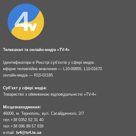
Телеканал та онлайн-медіа «TV-4»
Ідентифікатори в Реєстрі суб’єктів у сфері медіа:
ефірне телевізійне мовлення — L10-00855, L10-01670
онлайн-медіа — R10-02185
Суб’єкт у сфері медіа:
Товариство з обмеженою відповідальністю «TV-4»
Місцезнаходження:
46000, м. Тернопіль, вул. Сагайдачного, 2/7
тел.
+38 0352 52 31 40
тел.
+38 096 89 57 039
e-mail:
tv4@tv4.te.ua