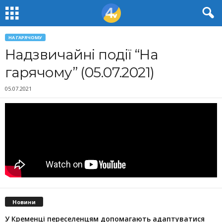
НА ГАРЯЧОМУ
Надзвичайні події “На
гарячому” (05.07.2021)
05.07.2021
Новини
У Кременці переселенцям допомагають адаптуватися