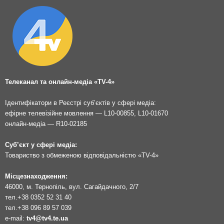
Телеканал та онлайн-медіа «TV-4»
Ідентифікатори в Реєстрі суб’єктів у сфері медіа:
ефірне телевізійне мовлення — L10-00855, L10-01670
онлайн-медіа — R10-02185
Суб’єкт у сфері медіа:
Товариство з обмеженою відповідальністю «TV-4»
Місцезнаходження:
46000, м. Тернопіль, вул. Сагайдачного, 2/7
тел.
+38 0352 52 31 40
тел.
+38 096 89 57 039
e-mail:
tv4@tv4.te.ua