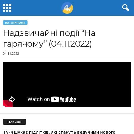
НА ГАРЯЧОМУ
Надзвичайні події “На
гарячому” (04.11.2022)
04.11.2022
Новини
TV-4 шукає підлітків, які стануть ведучими нового