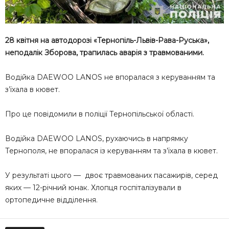
28 квітня на автодорозі «Тернопіль-Львів-Рава-Руська»,
неподалік Зборова, трапилась аварія з травмованими.
Водійка DAEWOO LANOS не впоралася з керуванням та
з’їхала в кювет.
Про це повідомили в поліції Тернопільської області.
Водійка DAEWOO LANOS, рухаючись в напрямку
Тернополя, не впоралася із керуванням та з’їхала в кювет.
У результаті цього — двоє травмованих пасажирів, серед
яких — 12-річний юнак. Хлопця госпіталізували в
ортопедичне відділення.