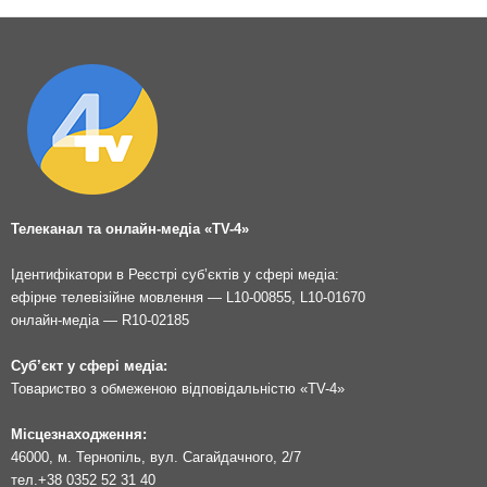
Телеканал та онлайн-медіа «TV-4»
Ідентифікатори в Реєстрі суб’єктів у сфері медіа:
ефірне телевізійне мовлення — L10-00855, L10-01670
онлайн-медіа — R10-02185
Суб’єкт у сфері медіа:
Товариство з обмеженою відповідальністю «TV-4»
Місцезнаходження:
46000, м. Тернопіль, вул. Сагайдачного, 2/7
тел.
+38 0352 52 31 40