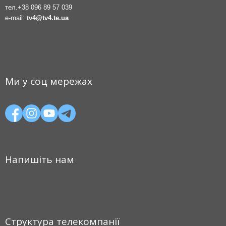
тел.
+38 096 89 57 039
e-mail:
tv4@tv4.te.ua
Ми у соц мережах
Напишіть нам
Структура телекомпанії