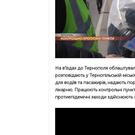
На в’їздах до Тернополя облаштували
розповідають у Тернопільській місь
для водіїв та пасажирів, надають по
лікарню. Працюють контрольні пункти 
протиепідемічні заходи здійснюють 