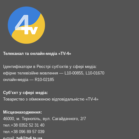
Телеканал та онлайн-медіа «TV-4»
Ідентифікатори в Реєстрі суб’єктів у сфері медіа:
ефірне телевізійне мовлення — L10-00855, L10-01670
онлайн-медіа — R10-02185
Суб’єкт у сфері медіа:
Товариство з обмеженою відповідальністю «TV-4»
Місцезнаходження:
46000, м. Тернопіль, вул. Сагайдачного, 2/7
тел.
+38 0352 52 31 40
тел.
+38 096 89 57 039
e-mail:
tv4@tv4.te.ua