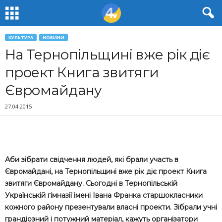
КУЛЬТУРА
НОВИНИ
На Тернопільщині вже рік діє
проект Книга звитяги
Євромайдану
27.04.2015
Аби зібрати свідчення людей, які брали участь в
Євромайдані, на Тернопільщині вже рік діє проект Книга
звитяги Євромайдану. Сьогодні в Тернопільській
Українській гімназії імені Івана Франка старшокласники
кожного району презентували власні проекти. Зібрали учні
грандіозний і потужний матеріал, кажуть організатори