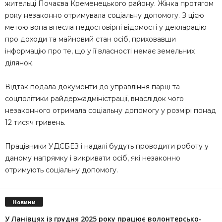
жительці Почаєва Кременецького району. Жінка протягом
року незаконно отримувала соціальну допомогу. З цією
метою вона внесла недостовірні відомості у декларацію
про доходи та майновий стан осіб, приховавши
інформацію про те, що у її власності немає земельних
ділянок.
Відтак подала документи до управління парці та
соцполітики райдержадміністрації, внаслідок чого
незаконного отримала соціальну допомогу у розмірі понад
12 тисяч гривень.
Працівники УДСБЕЗ і надалі будуть проводити роботу у
даному напрямку і викривати осіб, які незаконно
отримують соціальну допомогу.
Новини
У Ланівцях із грудня 2025 року працює волонтерсько-