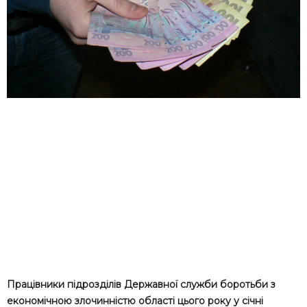
Працівники підрозділів Державної служби боротьби з
економічною злочинністю області цього року у січні