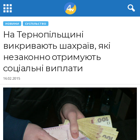
НОВИНИ
СУСПІЛЬСТВО
На Тернопільщині
викривають шахраїв, які
незаконно отримують
соціальні виплати
16.02.2015