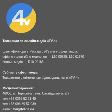
Телеканал та онлайн-медіа «TV-4»
Ідентифікатори в Реєстрі суб’єктів у сфері медіа:
ефірне телевізійне мовлення — L10-00855, L10-01670
онлайн-медіа — R10-02185
Суб’єкт у сфері медіа:
Товариство з обмеженою відповідальністю «TV-4»
Місцезнаходження:
46000, м. Тернопіль, вул. Сагайдачного, 2/7
тел.
+38 0352 52 31 40
тел.
+38 096 89 57 039
e-mail:
tv4@tv4.te.ua