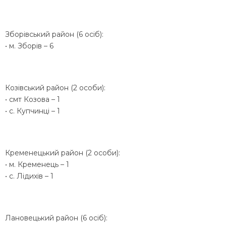
Зборівський район (6 осіб):
• м. Зборів – 6
Козівський район (2 особи):
• смт Козова – 1
• с. Купчинці – 1
Кременецький район (2 особи):
• м. Кременець – 1
• с. Лідихів – 1
Лановецький район (6 осіб):