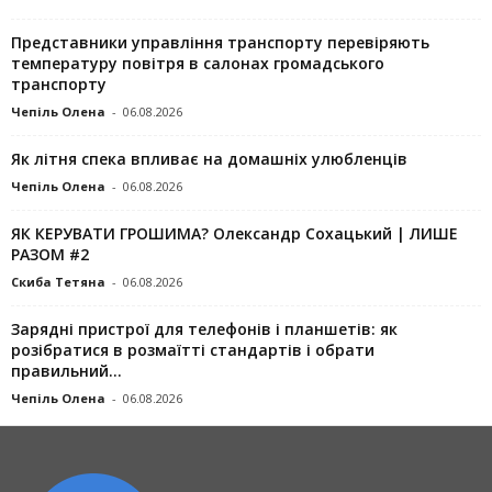
Представники управління транспорту перевіряють
температуру повітря в салонах громадського
транспорту
Чепіль Олена
-
06.08.2026
Як літня спека впливає на домашніх улюбленців
Чепіль Олена
-
06.08.2026
ЯК КЕРУВАТИ ГРОШИМА? Олександр Сохацький | ЛИШЕ
РАЗОМ #2
Скиба Тетяна
-
06.08.2026
Зарядні пристрої для телефонів і планшетів: як
розібратися в розмаїтті стандартів і обрати
правильний...
Чепіль Олена
-
06.08.2026