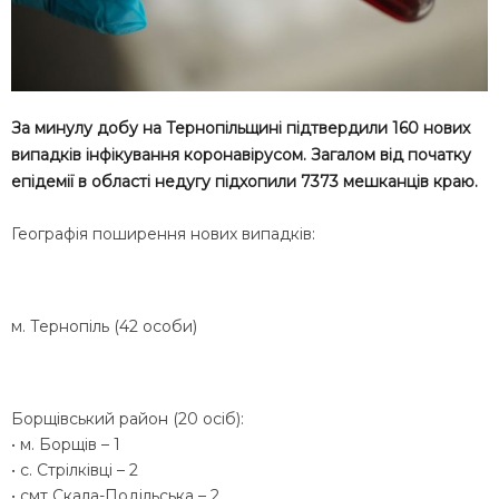
За минулу добу на Тернопільщині підтвердили 160 нових
випадків інфікування коронавірусом. Загалом від початку
епідемії в області недугу підхопили 7373 мешканців краю.
Географія поширення нових випадків:
м. Тернопіль (42 особи)
Борщівський район (20 осіб):
• м. Борщів – 1
• с. Стрілківці – 2
• смт Скала-Подільська – 2