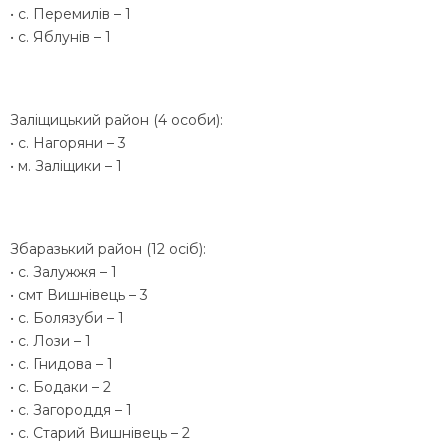
• с. Перемилів – 1
• с. Яблунів – 1
Заліщицький район (4 особи):
• с. Нагоряни – 3
• м. Заліщики – 1
Збаразький район (12 осіб):
• с. Залужжя – 1
• смт Вишнівець – 3
• с. Болязуби – 1
• с. Лози – 1
• с. Гнидова – 1
• с. Бодаки – 2
• с. Загороддя – 1
• с. Старий Вишнівець – 2