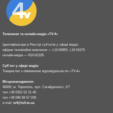
Телеканал та онлайн-медіа «TV-4»
Ідентифікатори в Реєстрі суб’єктів у сфері медіа:
ефірне телевізійне мовлення — L10-00855, L10-01670
онлайн-медіа — R10-02185
Суб’єкт у сфері медіа:
Товариство з обмеженою відповідальністю «TV-4»
Місцезнаходження:
46000, м. Тернопіль, вул. Сагайдачного, 2/7
тел.
+38 0352 52 31 40
тел.
+38 096 89 57 039
e-mail:
tv4@tv4.te.ua