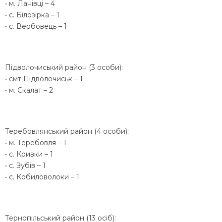
• м. Ланівці – 4
• с. Білозірка – 1
• с. Вербовець – 1
Підволочиський район (3 особи):
• смт Підволочиськ – 1
• м. Скалат – 2
Теребовлянський район (4 особи):
• м. Теребовля – 1
• с. Кривки – 1
• с. Зубів – 1
• с. Кобиловолоки – 1
Тернопільський район (13 осіб):