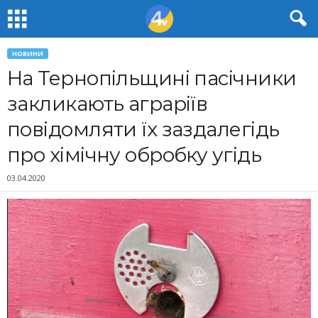
НОВИНИ
На Тернопільщині пасічники
закликають аграріїв
повідомляти їх заздалегідь
про хімічну обробку угідь
03.04.2020