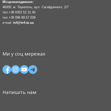
Місцезнаходження:
46000, м. Тернопіль, вул. Сагайдачного, 2/7
тел.
+38 0352 52 31 40
тел.
+38 096 89 57 039
e-mail:
tv4@tv4.te.ua
Ми у соц мережах
Напишіть нам