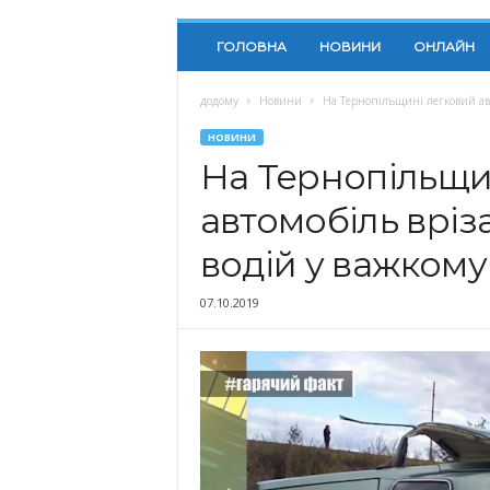
ГОЛОВНА
НОВИНИ
ОНЛАЙН
додому
Новини
На Тернопільщині легковий авто
НОВИНИ
На Тернопільщи
автомобіль вріз
водій у важкому
07.10.2019